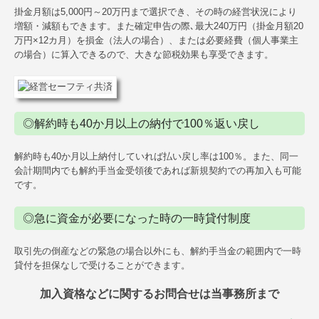
掛金月額は5,000円～20万円まで選択でき、その時の経営状況により
増額・減額もできます。また確定申告の際､最大240万円（掛金月額20
万円×12カ月）を損金（法人の場合）、または必要経費（個人事業主
の場合）に算入できるので、大きな節税効果も享受できます。
◎解約時も40か月以上の納付で100％返い戻し
解約時も40か月以上納付していれば払い戻し率は100％。また、同一
会計期間内でも解約手当金受領後であれば新規契約での再加入も可能
です。
◎急に資金が必要になった時の一時貸付制度
取引先の倒産などの緊急の場合以外にも、解約手当金の範囲内で一時
貸付を担保なしで受けることができます。
加入資格などに関するお問合せは当事務所まで