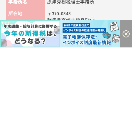
事務所名
原澤秀樹税理士事務所
所在地
〒370-0848
群馬県高崎市鶴見町1-5
TEL
027-328-4538
FAX
027-328-8892
代表者
原澤 秀樹
設立
平成4年