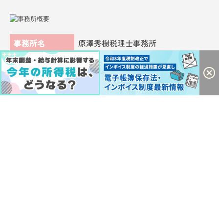
事務所名
原澤秀樹税理士事務所
所在地
〒370-0848
群馬県高崎市鶴見町1-5
TEL
027-328-4538
FAX
027-328-8892
代表者
原澤 秀樹
設立
平成4年