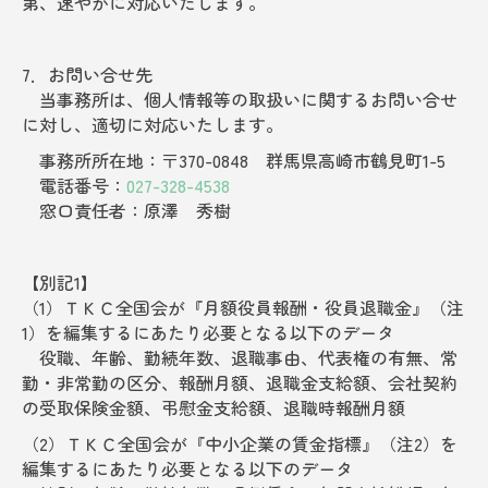
第、速やかに対応いたします。
7．
お問い合せ
先
当事務所は、個人情報等の取扱いに関するお問い合せ
に対し、適切に対応いたします。
事務所所在地：〒370-0848 群馬県高崎市鶴見町1-5
電話番号：
027-328-4538
窓口責任者：原澤 秀樹
【別記1】
（1）ＴＫＣ全国会が『月額役員報酬・役員退職金』（注
1）を編集するにあたり必要となる以下のデータ
役職、年齢、勤続年数、退職事由、代表権の有無、常
勤・非常勤の区分、報酬月額、退職金支給額、会社契約
の受取保険金額、弔慰金支給額、退職時報酬月額
（2）ＴＫＣ全国会が『中小企業の賃金指標』（注2）を
編集するにあたり必要となる以下のデータ