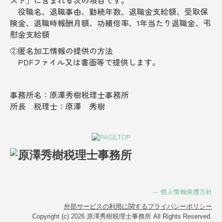
スト」に含まれる次の項目です。
役職名、退職事由、勤続年数、退職金支給額、受取保
険金、退職時報酬月額、功績倍率、1年当たり退職金、弔
慰金支給額
②匿名加工情報の提供の方法
PDFファイル又は書面等で提供します。
事務所名：原澤秀樹税理士事務所
所長 税理士：原澤 秀樹
―
個人情報保護方針
外部サービスの利用に関するプライバシーポリシー
Copyright (c) 2026 原澤秀樹税理士事務所 All Rights Reserved.