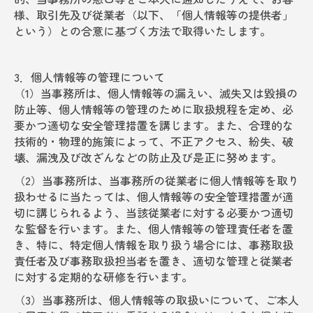
様、取引先及び従業者（以下、「個人情報等の提供者」
という）との合意に基づく方法で取得いたします。
3．個人情報等の管理について
（1）当事務所は、個人情報等の漏えい、滅失又は毀損の
防止等、個人情報等の管理のために取扱規程を定め、必
要かつ適切な安全管理措置を講じます。また、合理的な
技術的・物理的施策によって、不正アクセス、紛失、破
壊、漏洩及び改ざんなどの防止及び是正に努めます。
（2）当事務所は、当事務所の従業者に個人情報等を取り
扱わせるに当たっては、個人情報等の安全管理措置が適
切に講じられるよう、当該従業者に対する必要かつ適切
な監督を行います。また、個人情報等の管理責任者を置
き、特に、特定個人情報を取り扱う場合には、事務取扱
責任者及び事務取扱担当者を置き、適切な管理と従業者
に対する定期的な研修を行います。
（3）当事務所は、個人情報等の取扱いについて、ご本人