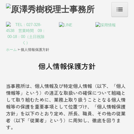
ホーム
事務所案内
サービス案内
ホーム
個人情報保護方針
税務・会計
個人情報保護方針
リスクマネジメント
当事務所は、個人情報及び特定個人情報（以下、「個人
デジタル化支援
情報等」という）の適正な取扱いの確保について組織と
して取り組むために、業務上取り扱うこととなる個人情
創業支援・会社設立
報等の保護を重要事項として位置づけ、「個人情報保護
方針」を以下のとおり定め、所長、職員、その他の従業
事業承継・M&A
者（以下「従業者」という）に周知し、徹底を図りま
す。
株評価