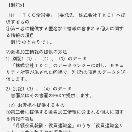
【別記2】
（1）「ＴＫＣ全国会」（委託先：株式会社ＴＫＣ）へ提
供するもの
①第三者に提供する匿名加工情報に含まれる個人に関す
る情報の項目
別記1のとおりです。
②匿名加工情報の提供の方法
1）別記1（1）、（2）、（3）のデータ
「株式会社ＴＫＣ」のデータセンターに対し、セキュ
リティ対策が施された回線で、別記1の項目のデータを送
信します。
2）別記1（3）、（4）のデータ
書面又はその書面のFAXで提供します。
（2）お客様へ提供するもの
①第三者に提供する匿名加工情報に含まれる個人に関す
る情報の項目
『月額役員報酬・役員退職金』のうち「役員退職金リ