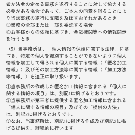
者が法令の定める事務を遂行することに対して協力する
必要がある場合であって、ご本人の同意を得ることによ
り当該事務の遂行に支障を及ぼすおそれがあるとき
⑤業務の全部または一部を委託する場合
⑥お客様からの依頼に基づき、金融機関等への情報開示
を行うとき
（5）当事務所は、「個人情報の保護に関する法律」に基
づき、特定の個人を識別することができないように個人
情報を加工して得られる個人に関する情報（「匿名加工
情報」）及びその加工方法等に関する情報（「加工方法
等情報」）を適正に取り扱います。
①当事務所の作成した匿名加工情報に含まれる「個人に
関する情報の項目」は、別記1に掲げるとおりです。
②当事務所が第三者に提供する匿名加工情報に含まれる
「個人に関する情報の項目」及びその「提供の方法」
は、別記2に掲げるとおりです。
③なお、当事務所は、別記1に掲げる作成及び別記2に掲
げる提供を、継続的に行います。