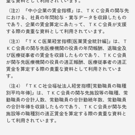
重な資料として利用されています。
（注2）『中小企業の賃金指標』は、ＴＫＣ会員の関与先
における、社員の年間給与・賞与データを収録したもの
であり、企業の賃金算定にあたって、ＴＫＣ会員が支援
する際の貴重な資料として利用されています。
（注3）『ＴＫＣ医業経営指標[医業賃金統計編]』は、Ｔ
ＫＣ会員の関与先医療機関の役員の年間報酬、退職金及
び医療従事者の賃金を収録したものであり、ＴＫＣ会員
が関与先医療機関の役員の適正報酬、医療従事者の適正
賃金を算定する際の貴重な資料として利用されていま
す。
（注4）『ＴＫＣ社会福祉法人経営指標[常勤職員の職種
別平均年俸]』は、ＴＫＣ会員の関与先施設等の職種、常
勤職員の合計人数、常勤職員の合計勤続年数、常勤職員
の合計年俸を収録したものであり、ＴＫＣ会員が関与先
施設等の職種別の適正賃金を算定する際の貴重な資料と
して利用されています。