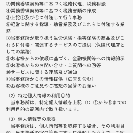
③業務委嘱契約等に基づく税務代理、税務相談
④業務委嘱契約等に基づく税務書類の作成
⑤上記③及び④に付随して行う事務
⑥経営に関する指導・助言業務及びこれらに付随する業
務
⑦当事務所が取り扱う生命保険・損害保険の商品及びこ
れらに付帯・関連するサービスのご提供（保険代理店と
しての業務）
⑧お客様からの依頼に基づく、金融機関等への情報開示
⑨お客様からのお問い合せ・ご質問への回答
⑩サービスに関する連絡及び通知
⑪当事務所からの情報提供（広告を含む）
⑫お客様のご意見やご感想の回答のお願い
（2）特定個人情報の利用目的
当事務所は、特定個人情報を上記（1）①から⑤までの
利用目的の範囲内で取り扱います。
（3）個人情報等の取得
当事務所は、個人情報等を取得する場合、その利用目
的、当事務所の窓口等をご本人に通知したうえで、お客