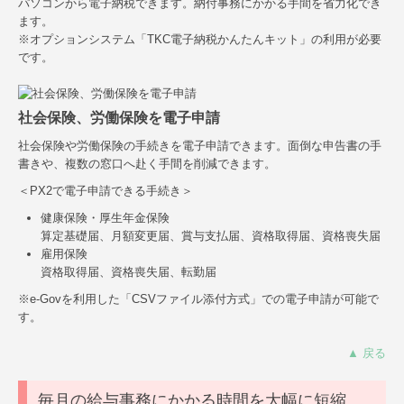
パソコンから電子納税できます。納付事務にかかる手間を省力化でき
ます。
※オプションシステム「TKC電子納税かんたんキット」の利用が必要
です。
社会保険、労働保険を電子申請
社会保険や労働保険の手続きを電子申請できます。面倒な申告書の手
書きや、複数の窓口へ赴く手間を削減できます。
＜PX2で電子申請できる手続き＞
健康保険・厚生年金保険
算定基礎届、月額変更届、賞与支払届、資格取得届、資格喪失届
雇用保険
資格取得届、資格喪失届、転勤届
※e-Govを利用した「CSVファイル添付方式」での電子申請が可能で
す。
▲ 戻る
毎月の給与事務にかかる時間を大幅に短縮