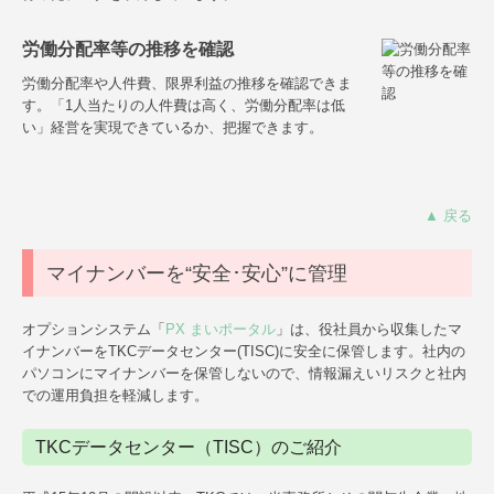
労働分配率等の推移を確認
労働分配率や人件費、限界利益の推移を確認できま
す。「1人当たりの人件費は高く、労働分配率は低
い」経営を実現できているか、把握できます。
▲ 戻る
マイナンバーを“安全･安心”に管理
オプションシステム「
PX まいポータル
」は、役社員から収集したマ
イナンバーをTKCデータセンター(TISC)に安全に保管します。社内の
パソコンにマイナンバーを保管しないので、情報漏えいリスクと社内
での運用負担を軽減します。
TKCデータセンター（TISC）のご紹介