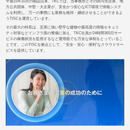
平成15年10月の開設以来、TKCでは、当事務所とその関与先企業、地
方公共団体、中堅・大企業が、安全かつ安心なICT環境で情報システ
ムを利用し、万一の事態にも業務を維持・継続させることができるよ
うTISCを運営しています。
その最大の特長は、災害に強い堅牢な建物や最高度の情報セキュリ
ティ対策などインフラ面の整備に加え、TKC社員が24時間365日サー
ビスの稼働状況を監視するなど運用面でも万全な体制をとっているこ
とです。このTISCを拠点として、“ 安全・安心・便利”なクラウドサー
ビスを提供しています。