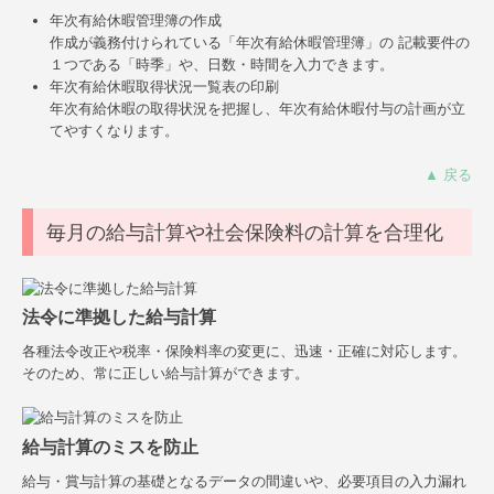
年次有給休暇管理簿の作成
作成が義務付けられている「年次有給休暇管理簿」の 記載要件の
１つである「時季」や、日数・時間を入力できます。
年次有給休暇取得状況一覧表の印刷
年次有給休暇の取得状況を把握し、年次有給休暇付与の計画が立
てやすくなります。
▲ 戻る
毎月の給与計算や社会保険料の計算を合理化
法令に準拠した給与計算
各種法令改正や税率・保険料率の変更に、迅速・正確に対応します。
そのため、常に正しい給与計算ができます。
給与計算のミスを防止
給与・賞与計算の基礎となるデータの間違いや、必要項目の入力漏れ