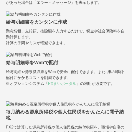
があった場合は「エラー・メッセージ」を表示します。
給与明細書をカンタンに作成
勤怠情報、支給額、控除額を入力するだけで、税金や社会保険料を自
動計算します。
計算の手間やミスが軽減できます。
給与明細等をWebで配付
給与明細や源泉徴収票をWebで安全に配付できます。また､紙の印刷･
配付にかかるコストを削減できます。
※オプションシステム「
PXまいポータル
」の利用が必要です。
毎月納める源泉所得税や個人住民税をかんたんに電子納
税
PX2で計算した源泉所得税や個人住民税の納付税額を、職場や自宅の