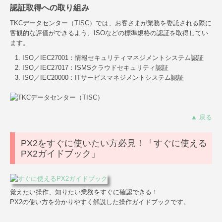
認証取得への取り組み
TKCデータセンター（TISC）では、お客さまが業務を委託される際に
客観的な評価ができるよう、ISOなどの標準規格の認証を取得してい
ます。
ISO／IEC27001：情報セキュリティマネジメントシステム認証
ISO／IEC27017：ISMSクラウドセキュリティ認証
ISO／IEC20000：ITサービスマネジメントシステム認証
▲ 戻る
PX2をすぐに使いたい方必見！「すぐに使える
PX2ガイドブック」
覚えたい操作、知りたい業務をすぐに確認できる！
PX2の使い方を分かりやすく解説した操作ガイドブックです。