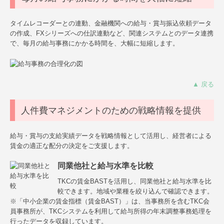
タイムレコーダーとの連動、金融機関への給与・賞与振込依頼データ
の作成、FXシリーズへの仕訳連動など、関連システムとのデータ連携
で、毎月の給与事務にかかる時間を、大幅に短縮します。
▲ 戻る
人件費マネジメントのための戦略情報を提供
給与・賞与の支給実績データを戦略情報として活用し、経営者による
賃金の適正な配分の決定をご支援します。
同業他社と給与水準を比較
TKCの賃金BASTを活用し、同業他社と給与水準を比
較できます。地域や業種を絞り込んで確認できます。
※「中小企業の賃金指標（賃金BAST）」は、当事務所を含むTKC会
員事務所が、TKCシステムを利用して給与所得の年末調整事務処理を
行ったデータを収録しています。