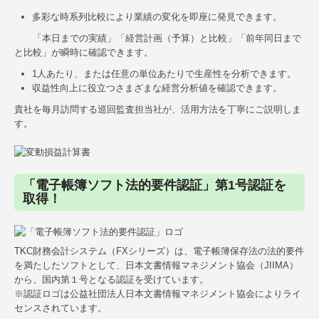
多彩な時系列比較により業績の変化を即座に発見できます。
「本日までの実績」「経営計画（予算）と比較」「前年同日まで
と比較」が瞬時に確認できます。
1人あたり、または任意の単位あたりで生産性を分析できます。
収益性向上に役立つさまざまな経営分析値を確認できます。
貴社を毎月訪問する巡回監査担当社が、活用方法を丁寧にご説明しま
す。
「電子帳簿ソフト法的要件認証」第1号認証を
取得！
TKC財務会計システム（FXシリーズ）
は、電子帳簿保存法の法的要件
を満たしたソフトとして、日本文書情報マネジメント協会（JIIMA）
から、国内第１号となる認証を受けています。
※認証ロゴは公益社団法人日本文書情報マネジメント協会によりライ
センスされています。