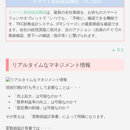
「スマート業績確認機能」のご紹介
スマート業績確認機能
は、最新の全社業績を、お持ちのスマート
フォンやタブレットで「いつでも」「手軽に」確認できる機能で
す。TKC財務会計システム（FXシリーズ）の最新業績を確認でき
ます。自社の経営課題に気付き、次のアクション（自身のＰＣでの
業績確認、部下への確認・指示等）に繋げられます。
▲ 戻る
リアルタイムなマネジメント情報
現状打開の打ち手として必要なことは・・・
「売上拡大」は可能なのか？
「限界利益率の向上」は可能なのか？
「固定費の削減」は可能なのか？
その答えは、「変動損益計算書」によって明確になります。
変動損益計算書では・・・