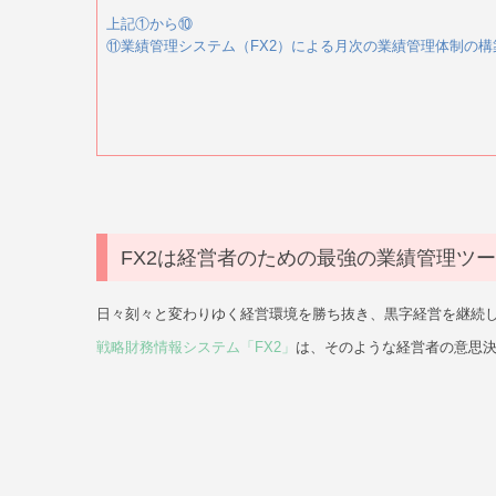
上記①から⑩
⑪業績管理システム（FX2）による月次の業績管理体制の構
FX2は経営者のための最強の業績管理ツ
日々刻々と変わりゆく経営環境を勝ち抜き、黒字経営を継続
戦略財務情報システム「FX2」
は、そのような経営者の意思