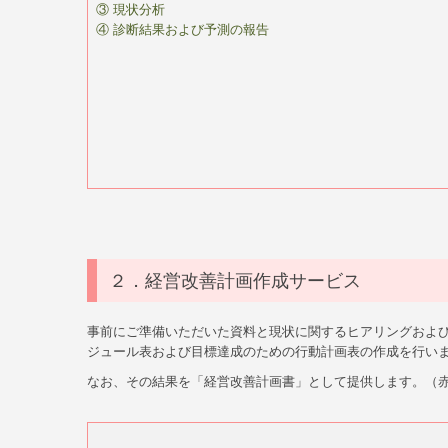
③ 現状分析
④ 診断結果および予測の報告
２．経営改善計画作成サービス
事前にご準備いただいた資料と現状に関するヒアリングおよ
ジュール表および目標達成のための行動計画表の作成を行い
なお、その結果を「経営改善計画書」として提供します。（