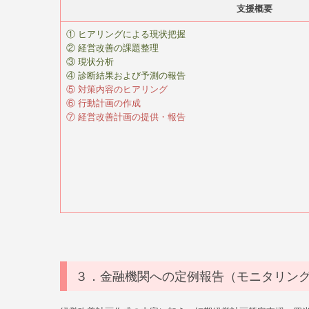
支援概要
① ヒアリングによる現状把握
② 経営改善の課題整理
③ 現状分析
④ 診断結果および予測の報告
⑤ 対策内容のヒアリング
⑥ 行動計画の作成
⑦ 経営改善計画の提供・報告
３．金融機関への定例報告（モニタリン