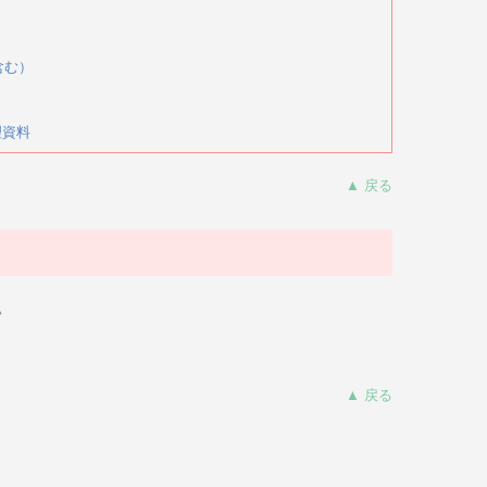
含む）
理資料
▲ 戻る
。
▲ 戻る