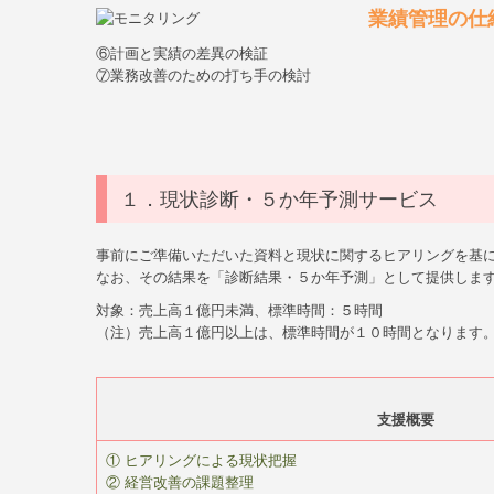
業績管理の仕
⑥計画と実績の差異の検証
⑦業務改善のための打ち手の検討
１．現状診断・５か年予測サービス
事前にご準備いただいた資料と現状に関するヒアリングを基
なお、その結果を「診断結果・５か年予測」として提供しま
対象：売上高１億円未満、標準時間：５時間
（注）売上高１億円以上は、標準時間が１０時間となります
支援概要
① ヒアリングによる現状把握
② 経営改善の課題整理