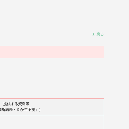
▲ 戻る
提供する資料等
診断結果・５か年予測」）