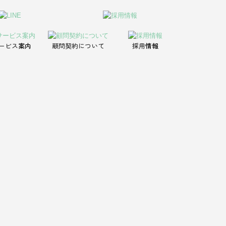
ービス
案内
顧問契約について
採用
情報