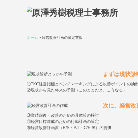
ホーム
経営改善計画の策定支援
まずは現状診
①TKC経営指標とベンチマーキングによる改善ポイントの抽
②現状から見た将来の予測（このままだと、こうなる）
次に、経営改
③業績回復・改善のための具体策の検討
④経営目標達成のための行動計画の策定
⑤経営改善計画書（B/S・P/L・C/F 等）の提供