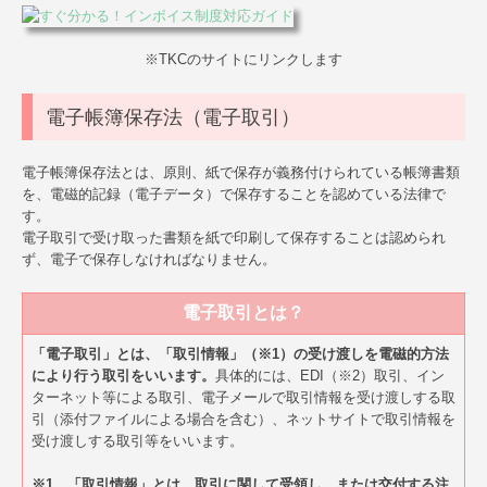
※TKCのサイトにリンクします
電子帳簿保存法（電子取引）
電子帳簿保存法とは、原則、紙で保存が義務付けられている帳簿書類
を、電磁的記録（電子データ）で保存することを認めている法律で
す。
電子取引で受け取った書類を紙で印刷して保存することは認められ
ず、電子で保存しなければなりません。
電子取引とは？
「電子取引」とは、「取引情報」（※1）の受け渡しを電磁的方法
により行う取引をいいます。
具体的には、EDI（※2）取引、イン
ターネット等による取引、電子メールで取引情報を受け渡しする取
引（添付ファイルによる場合を含む）、ネットサイトで取引情報を
受け渡しする取引等をいいます。
※1 「取引情報」とは、取引に関して受領し、または交付する注